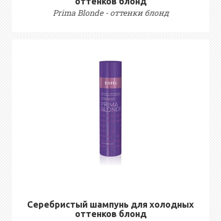
оттенков блонд
Prima Blonde - оттенки блонд
Серебристый шампунь для холодных
оттенков блонд