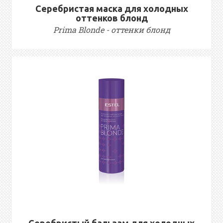
Серебристая маска для холодных
оттенков блонд
Prima Blonde - оттенки блонд